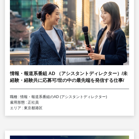
情報・報道系番組 AD （アシスタントディレクター）/未
経験・経験共に応募可/世の中の最先端を発信する仕事/
職種 : 情報・報道系番組のAD (アシスタントディレクター)
雇用形態 : 正社員
エリア : 東京都港区