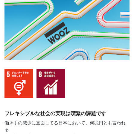
フレキシブルな社会の実現は喫緊の課題です
働き手の減少に直面してる日本において、何兆円とも言われ
る