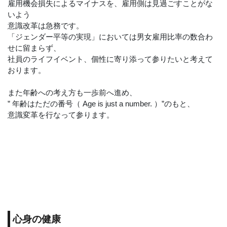
雇用機会損失によるマイナスを、雇用側は見過ごすことがな
いよう
意識改革は急務です。
「ジェンダー平等の実現」においては男女雇用比率の数合わ
せに留まらず、
社員のライフイベント、個性に寄り添って参りたいと考えて
おります。
また年齢への考え方も一歩前へ進め、
” 年齢はただの番号（ Age is just a number. ）”のもと、
意識変革を行なって参ります。
心身の健康