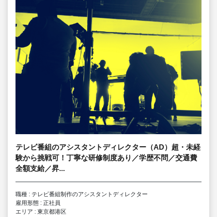
テレビ番組のアシスタントディレクター（AD）超・未経
験から挑戦可！丁寧な研修制度あり／学歴不問／交通費
全額支給／昇...
職種 : テレビ番組制作のアシスタントディレクター
雇用形態 : 正社員
エリア : 東京都港区