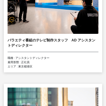
バラエティ番組のテレビ制作スタッフ AD アシスタン
トディレクター
職種 : アシスタントディレクター
雇用形態 : 正社員
エリア : 東京都港区