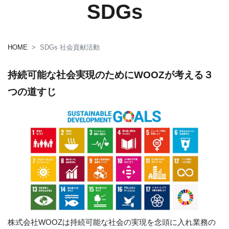
SDGs
HOME
SDGs 社会貢献活動
持続可能な社会実現のためにWOOZが考える３
つの道すじ
株式会社WOOZは持続可能な社会の実現を念頭に入れ業務の