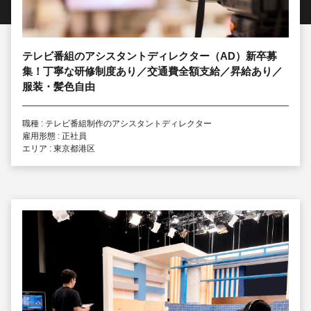
テレビ番組のアシスタントディレクター（AD）新卒募
集！丁寧な研修制度あり／交通費全額支給／昇給あり／
服装・髪色自由
職種 : テレビ番組制作のアシスタントディレクター
雇用形態 : 正社員
エリア : 東京都港区